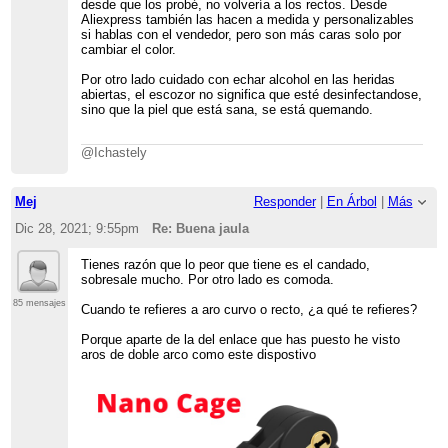
desde que los probé, no volvería a los rectos. Desde
Aliexpress también las hacen a medida y personalizables
si hablas con el vendedor, pero son más caras solo por
cambiar el color.
Por otro lado cuidado con echar alcohol en las heridas
abiertas, el escozor no significa que esté desinfectandose,
sino que la piel que está sana, se está quemando.
@Ichastely
Mej
Responder
|
En Árbol
|
Más
Dic 28, 2021; 9:55pm
Re: Buena jaula
Tienes razón que lo peor que tiene es el candado,
sobresale mucho. Por otro lado es comoda.
85 mensajes
Cuando te refieres a aro curvo o recto, ¿a qué te refieres?
Porque aparte de la del enlace que has puesto he visto
aros de doble arco como este dispostivo