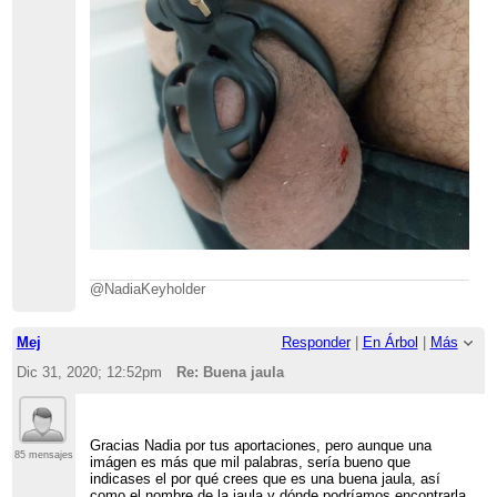
@NadiaKeyholder
Mej
Responder
|
En Árbol
|
Más
Dic 31, 2020; 12:52pm
Re: Buena jaula
Gracias Nadia por tus aportaciones, pero aunque una
85 mensajes
imágen es más que mil palabras, sería bueno que
indicases el por qué crees que es una buena jaula, así
como el nombre de la jaula y dónde podríamos encontrarla