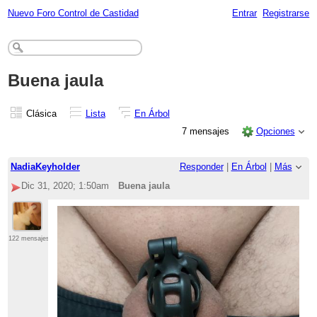
Nuevo Foro Control de Castidad
Entrar
Registrarse
Buena jaula
Clásica
Lista
En Árbol
7 mensajes
Opciones
NadiaKeyholder
Responder
|
En Árbol
|
Más
Dic 31, 2020; 1:50am
Buena jaula
122 mensajes