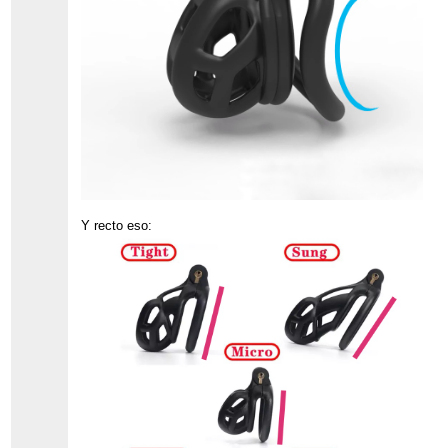
Y recto eso: