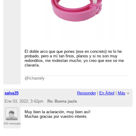
El doble arco que que pones (ese en concreto) no lo he
probado, pero a mí tan finos, planos y si no son muy
redonditos, me molestan mucho, yo creo que ese se me
clavaría.
@Ichastely
salva35
Responder
|
En Árbol
|
Más
Ene 03, 2022; 3:42pm
Re: Buena jaula
Muy bien la aclaración, muy bien así!
Muchas gracias por vuestro interés.
243 mensajes