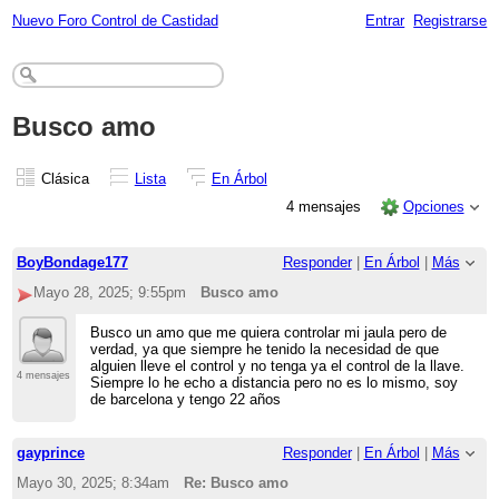
Nuevo Foro Control de Castidad
Entrar
Registrarse
Busco amo
Clásica
Lista
En Árbol
4 mensajes
Opciones
BoyBondage177
Responder
|
En Árbol
|
Más
Mayo 28, 2025; 9:55pm
Busco amo
Busco un amo que me quiera controlar mi jaula pero de
verdad, ya que siempre he tenido la necesidad de que
alguien lleve el control y no tenga ya el control de la llave.
4 mensajes
Siempre lo he echo a distancia pero no es lo mismo, soy
de barcelona y tengo 22 años
gayprince
Responder
|
En Árbol
|
Más
Mayo 30, 2025; 8:34am
Re: Busco amo