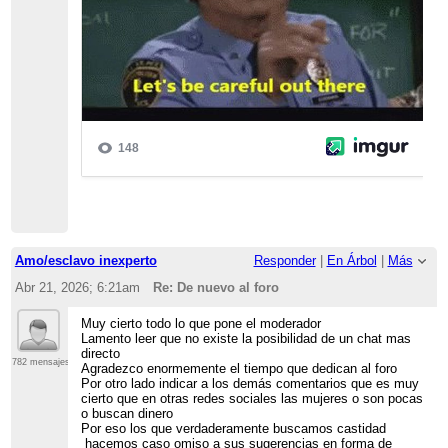
Amo/esclavo inexperto
Responder
|
En Árbol
|
Más
Abr 21, 2026; 6:21am
Re: De nuevo al foro
Muy cierto todo lo que pone el moderador
Lamento leer que no existe la posibilidad de un chat mas
directo
782 mensajes
Agradezco enormemente el tiempo que dedican al foro
Por otro lado indicar a los demás comentarios que es muy
cierto que en otras redes sociales las mujeres o son pocas
o buscan dinero
Por eso los que verdaderamente buscamos castidad
hacemos caso omiso a sus sugerencias en forma de