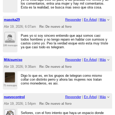
los comentarios, entra una mujer y hay mil comentarios.
Esta es la realidad, se busca mas sexo que otra cosa.
masoka29
Responder
|
En Árbol
|
Más
Abr 19, 2026; 6:07am
Re: De nuevo al foro
Pues yo si soy sincero entiendo que aqui somos casi
todos hombres y no tengo reparo en hablar con sumisos y
castos como yo. Peo la verdad esque esto esta muy triste
199 mensajes
ya que casi todo es telegram.
Mikisumiso
Responder
|
En Árbol
|
Más
Abr 19, 2026; 9:38am
Re: De nuevo al foro
Digo lo que es, en los grupos de telegran como mismo
collar con distinto perro y ahora las mujeres nos tratan
como monederos, es asi.
75 mensajes
nuevocontrol
Responder
|
En Árbol
|
Más
Abr 19, 2026; 1:54pm
Re: De nuevo al foro
Señores, con el foro intento que haya un espacio donde