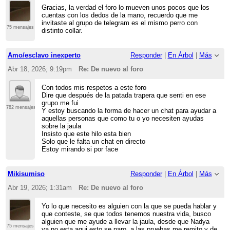
Gracias, la verdad el foro lo mueven unos pocos que los
cuentas con los dedos de la mano, recuerdo que me
invitaste al grupo de telegram es el mismo perro con
75 mensajes
distinto collar.
Amo/esclavo inexperto
Responder
|
En Árbol
|
Más
Abr 18, 2026; 9:19pm
Re: De nuevo al foro
Con todos mis respetos a este foro
Dire que después de la patada trapera que senti en ese
grupo me fui
782 mensajes
Y estoy buscando la forma de hacer un chat para ayudar a
aquellas personas que como tu o yo necesiten ayudas
sobre la jaula
Insisto que este hilo esta bien
Solo que le falta un chat en directo
Estoy mirando si por face
Mikisumiso
Responder
|
En Árbol
|
Más
Abr 19, 2026; 1:31am
Re: De nuevo al foro
Yo lo que necesito es alguien con la que se pueda hablar y
que conteste, se que todos tenemos nuestra vida, busco
alguien que me ayude a llevar la jaula, desde que Nadya
75 mensajes
ya no esta aqui esto se paro, a las pruebas me remito y de