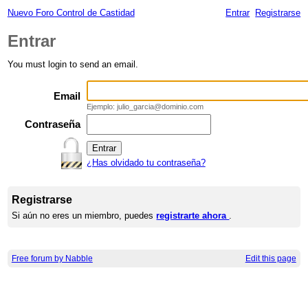
Nuevo Foro Control de Castidad
Entrar
Registrarse
Entrar
You must login to send an email.
Email
Ejemplo: julio_garcia@dominio.com
Contraseña
¿Has olvidado tu contraseña?
Registrarse
Si aún no eres un miembro, puedes
registrarte ahora
.
Free forum by Nabble
Edit this page