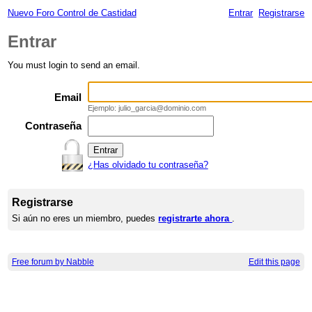
Nuevo Foro Control de Castidad
Entrar
Registrarse
Entrar
You must login to send an email.
Email
Ejemplo: julio_garcia@dominio.com
Contraseña
¿Has olvidado tu contraseña?
Registrarse
Si aún no eres un miembro, puedes
registrarte ahora
.
Free forum by Nabble
Edit this page