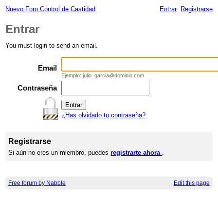
Nuevo Foro Control de Castidad
Entrar
Registrarse
Entrar
You must login to send an email.
Email
Ejemplo: julio_garcia@dominio.com
Contraseña
¿Has olvidado tu contraseña?
Registrarse
Si aún no eres un miembro, puedes
registrarte ahora
.
Free forum by Nabble
Edit this page