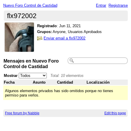
Nuevo Foro Control de Castidad
Entrar
Registrarse
flx972002
Registrado
:
Jun 11, 2021
Grupos:
Anyone, Usuarios Aprobados
Enviar email a flx972002
Mensajes en Nuevo Foro
Control de Castidad
Mostrar
Total: 10 elementos
Fecha
Asunto
Cantidad
Localización
Algunos elementos privados has sido omitidos porque no tienes
permiso para verlos.
Free forum by Nabble
Edit this page