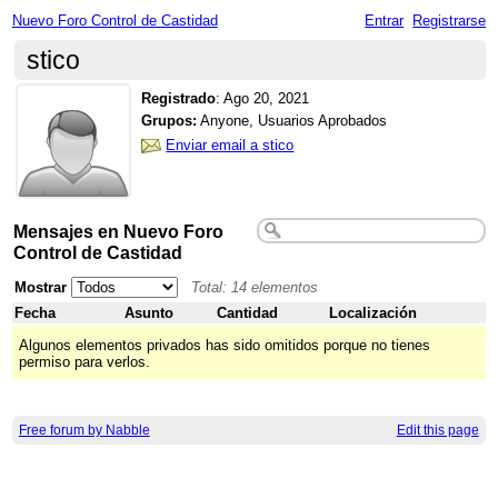
Nuevo Foro Control de Castidad
Entrar
Registrarse
stico
Registrado
:
Ago 20, 2021
Grupos:
Anyone, Usuarios Aprobados
Enviar email a stico
Mensajes en Nuevo Foro
Control de Castidad
Mostrar
Total: 14 elementos
Fecha
Asunto
Cantidad
Localización
Algunos elementos privados has sido omitidos porque no tienes
permiso para verlos.
Free forum by Nabble
Edit this page