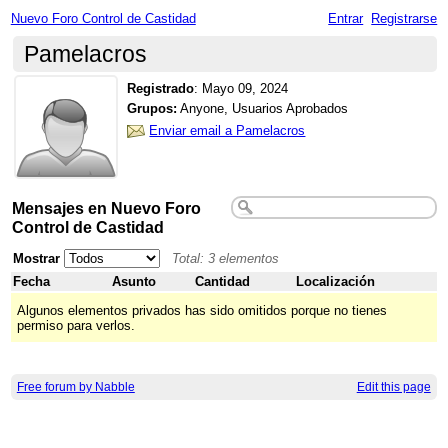
Nuevo Foro Control de Castidad
Entrar
Registrarse
Pamelacros
Registrado
:
Mayo 09, 2024
Grupos:
Anyone, Usuarios Aprobados
Enviar email a Pamelacros
Mensajes en Nuevo Foro
Control de Castidad
Mostrar
Total: 3 elementos
Fecha
Asunto
Cantidad
Localización
Algunos elementos privados has sido omitidos porque no tienes
permiso para verlos.
Free forum by Nabble
Edit this page