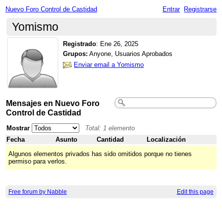
Nuevo Foro Control de Castidad
Entrar
Registrarse
Yomismo
Registrado
:
Ene 26, 2025
Grupos:
Anyone, Usuarios Aprobados
Enviar email a Yomismo
Mensajes en Nuevo Foro
Control de Castidad
Mostrar
Total: 1 elemento
Fecha
Asunto
Cantidad
Localización
Algunos elementos privados has sido omitidos porque no tienes
permiso para verlos.
Free forum by Nabble
Edit this page