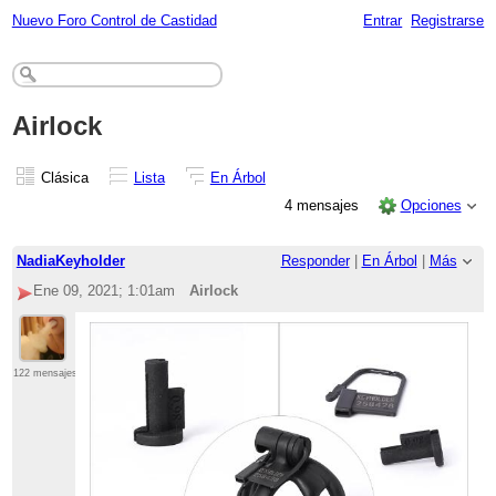
Nuevo Foro Control de Castidad
Entrar
Registrarse
Airlock
Clásica
Lista
En Árbol
4 mensajes
Opciones
NadiaKeyholder
Responder
|
En Árbol
|
Más
Ene 09, 2021; 1:01am
Airlock
122 mensajes