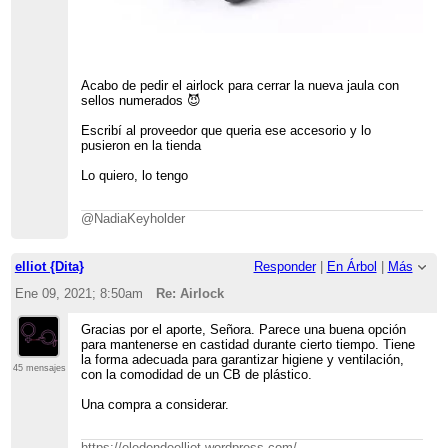
Acabo de pedir el airlock para cerrar la nueva jaula con
sellos numerados 😈
Escribí al proveedor que queria ese accesorio y lo
pusieron en la tienda
Lo quiero, lo tengo
@NadiaKeyholder
elliot {Dita}
Responder
|
En Árbol
|
Más
Ene 09, 2021; 8:50am
Re: Airlock
Gracias por el aporte, Señora. Parece una buena opción
para mantenerse en castidad durante cierto tiempo. Tiene
la forma adecuada para garantizar higiene y ventilación,
45 mensajes
con la comodidad de un CB de plástico.
Una compra a considerar.
https://eledendeelliot.wordpress.com/