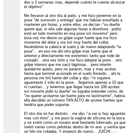
dos o 3 semanas mas, depende cuánto te cueste alcanzar
el objetivo"
Me llevaron al otro día al patio, y me hizo ponerme en la
pose "de sumisión y entrega" que me habían enseñado a
mantener por horas, y entre ellos, se decían -"su dueña
quiere que, si ella sale algunas horas a divertirse.. putito
esté en todo momento en esa pose sin moverse" pero
ésta vez me dieron un golpe super fuerte que me hizo
moverme del dolor y me tiró muy fuerte del collar,
llevándome la cabeza al suelo y de nuevo adaptando "la
pose"... en eso me dió otro golpe mas fuerte que el
anterior y directamente me estremecí tanto que rodé de
costado... otra vez tirón y me hizo adoptar la pose... otro
golpe intenso que me sacó lágrimas... pero intenté
quedarme quieto, pero no pararon, mas y mas azotes
hasta que terminé acostado en el suelo llorando... ahi la
persona me tiró fuerte del collar y dijo -"ni siquiera
aguantaste 1 sólo en la pose... llegamos apenas a 15 que
ni cuentan... y tenemos que llegar hasta los 100 azotes
sin moverte pidió tu dueña" no lograba entender como, de
"no querer azotarme tan fuerte para no lastimarme", habría
ella decidido un número TAN ALTO de azotes fuertes que
tendría que poder soportar.
El otro día no fue distinto... me dijo -"a ver si hoy aguantás
mas con ésto", y me puso la vagina de silicona en la boca
y se sintió como un rosario anal bastante lubricado, ya que
metió varias como pelotitas dentro de mi ano. y sentía que
un hilo me colgaba. Y empezó de nuevo... JUICH!... -