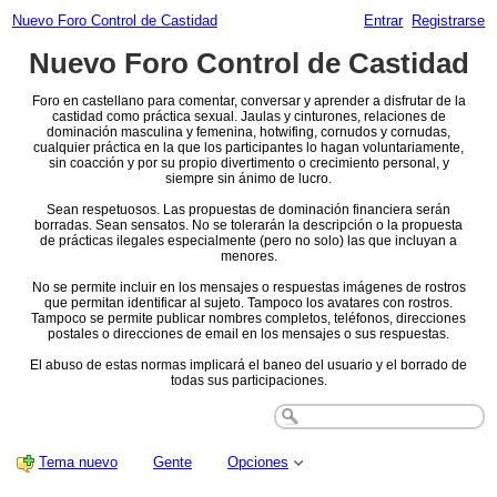
Nuevo Foro Control de Castidad
Entrar
Registrarse
Nuevo Foro Control de Castidad
Foro en castellano para comentar, conversar y aprender a disfrutar de la
castidad como práctica sexual. Jaulas y cinturones, relaciones de
dominación masculina y femenina, hotwifing, cornudos y cornudas,
cualquier práctica en la que los participantes lo hagan voluntariamente,
sin coacción y por su propio divertimento o crecimiento personal, y
siempre sin ánimo de lucro.
Sean respetuosos. Las propuestas de dominación financiera serán
borradas. Sean sensatos. No se tolerarán la descripción o la propuesta
de prácticas ilegales especialmente (pero no solo) las que incluyan a
menores.
No se permite incluir en los mensajes o respuestas imágenes de rostros
que permitan identificar al sujeto. Tampoco los avatares con rostros.
Tampoco se permite publicar nombres completos, teléfonos, direcciones
postales o direcciones de email en los mensajes o sus respuestas.
El abuso de estas normas implicará el baneo del usuario y el borrado de
todas sus participaciones.
Tema nuevo
Gente
Opciones